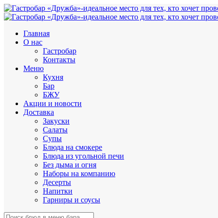
Главная
О нас
Гастробар
Контакты
Меню
Кухня
Бар
БЖУ
Акции и новости
Доставка
Закуски
Салаты
Супы
Блюда на смокере
Блюда из угольной печи
Без дыма и огня
Наборы на компанию
Десерты
Напитки
Гарниры и соусы