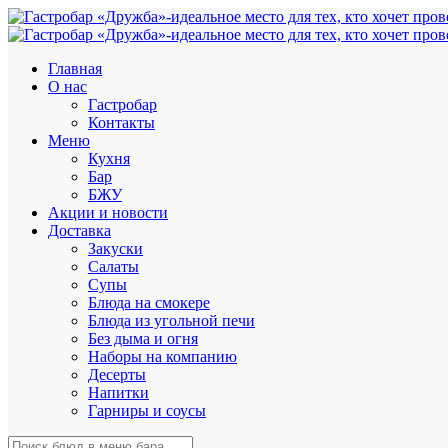
Главная
О нас
Гастробар
Контакты
Меню
Кухня
Бар
БЖУ
Акции и новости
Доставка
Закуски
Салаты
Супы
Блюда на смокере
Блюда из угольной печи
Без дыма и огня
Наборы на компанию
Десерты
Напитки
Гарниры и соусы