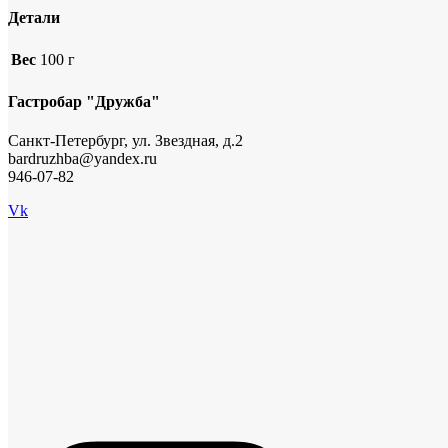
Детали
Вес
100 г
Гастробар "Дружба"
Санкт-Петербург, ул. Звездная, д.2
bardruzhba@yandex.ru
946-07-82
Vk