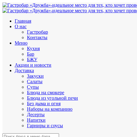
Главная
О нас
Гастробар
Контакты
Меню
Кухня
Бар
БЖУ
Акции и новости
Доставка
Закуски
Салаты
Супы
Блюда на смокере
Блюда из угольной печи
Без дыма и огня
Наборы на компанию
Десерты
Напитки
Гарниры и соусы