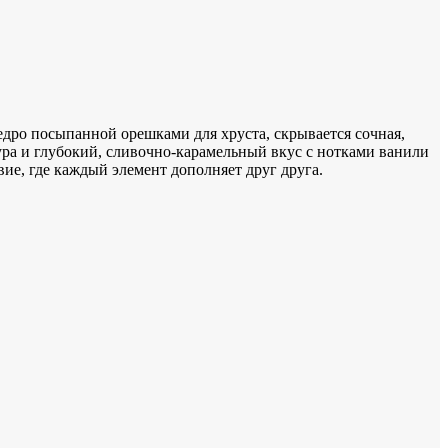
щедро посыпанной орешками для хруста, скрывается сочная,
ура и глубокий, сливочно-карамельный вкус с нотками ванили
ие, где каждый элемент дополняет друг друга.