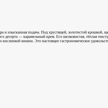
тура и изысканная подача. Под хрустящей, золотистой крошкой, 
ого десерта — карамельный крем. Его шелковистая, тёплая текст
и кислинкой вишни. Это настоящее гастрономическое удовольств