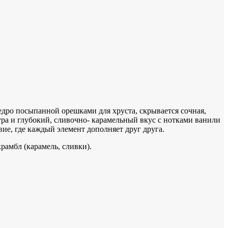
щедро посыпанной орешками для хруста, скрывается сочная,
ура и глубокий, сливочно- карамельный вкус с нотками ванили
ие, где каждый элемент дополняет друг друга.
рамбл (карамель, сливки).