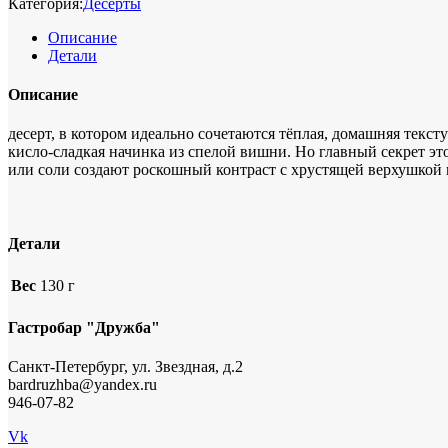
Категория:
Десерты
Описание
Детали
Описание
десерт, в котором идеально сочетаются тёплая, домашняя текс
кисло-сладкая начинка из спелой вишни. Но главный секрет эт
или соли создают роскошный контраст с хрустящей верхушкой 
Детали
Вес
130 г
Гастробар "Дружба"
Санкт-Петербург, ул. Звездная, д.2
bardruzhba@yandex.ru
946-07-82
Vk