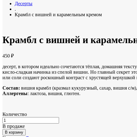
Десерты
.
Крамбл с вишней и карамельным кремом
Крамбл с вишней и карамель
450
₽
десерт, в котором идеально сочетаются тёплая, домашняя текс
кисло-сладкая начинка из спелой вишни. Но главный секрет эт
или соли создают роскошный контраст с хрустящей верхушкой 
Состав:
вишня крамбл (кразмал кукурузный, сахар, вишня с/м), 
Аллергены
: лактоза, вишня, глютен.
Количество
В продаже
В корзину